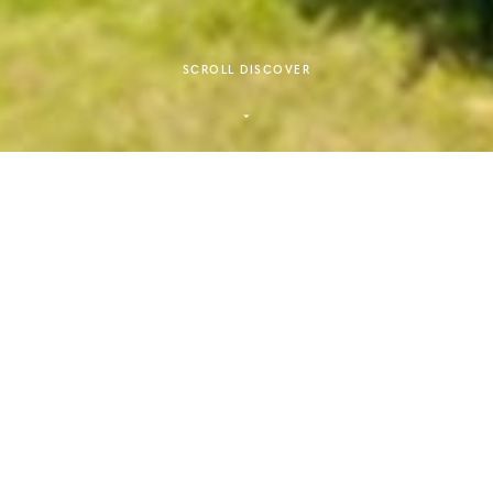
SCROLL DISCOVER
NEWS
新着情報
2026/7/30
Nissoken インクルーシブデザインの取り
組み
2026.05.01
NNL146_広島大学 Science Knot