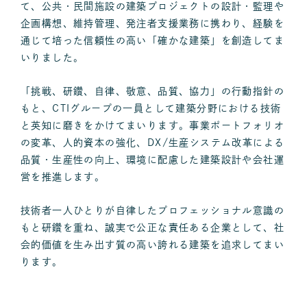
て、公共・民間施設の建築プロジェクトの設計・監理や
企画構想、維持管理、発注者支援業務に携わり、経験を
通じて培った信頼性の高い「確かな建築」を創造してま
いりました。
「挑戦、研鑽、自律、敬意、品質、協力」の行動指針の
もと、CTIグループの一員として建築分野における技術
と英知に磨きをかけてまいります。事業ポートフォリオ
の変革、人的資本の強化、DX/生産システム改革による
品質・生産性の向上、環境に配慮した建築設計や会社運
営を推進します。
技術者一人ひとりが自律したプロフェッショナル意識の
もと研鑽を重ね、誠実で公正な責任ある企業として、社
会的価値を生み出す質の高い誇れる建築を追求してまい
ります。