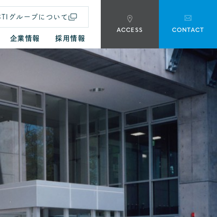
CTIグループについて
ACCESS
CONTACT
企業情報
採用情報