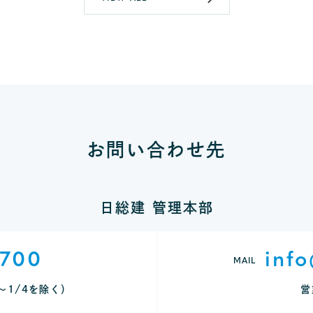
お問い合わせ先
日総建 管理本部
9700
info
MAIL
9～1/4を除く）
営