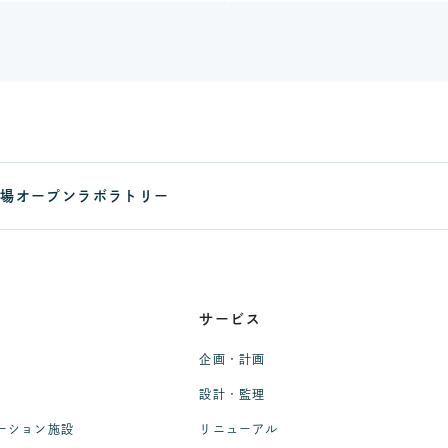
駒場オープンラボラトリー
サービス
企画・計画
設計・監理
ーション施設
リニューアル