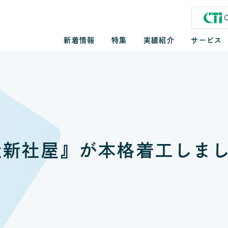
新着情報
特集
実績紹介
サービス
社新社屋』が本格着工しま