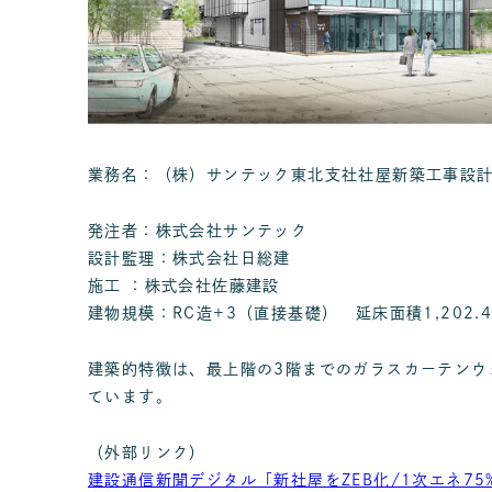
業務名：（株）サンテック東北支社社屋新築工事設
発注者：株式会社サンテック
設計監理：株式会社日総建
施工 ：株式会社佐藤建設
建物規模：RC造+3（直接基礎） 延床面積1,202.4
建築的特徴は、最上階の3階までのガラスカーテン
ています。
（外部リンク）
建設通信新聞デジタル「新社屋をZEB化/1次エネ7