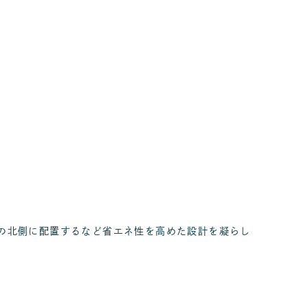
の北側に配置するなど省エネ性を高めた設計を凝らし