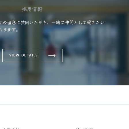
採用情報
団の理念に賛同いただき、一緒に仲間として働きたい
おります。
VIEW DETAILS