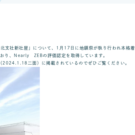
北支社新社屋」について、1月17日に地鎮祭が執り行われ本格
り、Nearly ZEBの評価認定を取得しています。
（2024.1.18二面）に掲載されているのでぜひご覧ください。