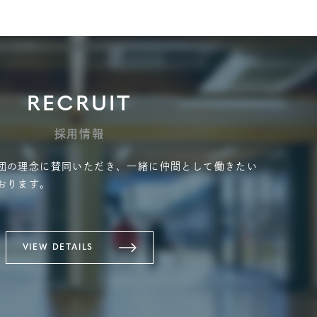
RECRUIT
採用情報
団の理念に賛同いただき、一緒に仲間として働きたい
おります。
VIEW DETAILS