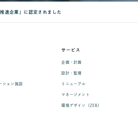
躍推進企業」に認定されました
サービス
企画・計画
設計・監理
ーション施設
リニューアル
マネージメント
環境デザイン（ZEB）