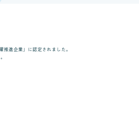
活躍推進企業」に認定されました。
た。