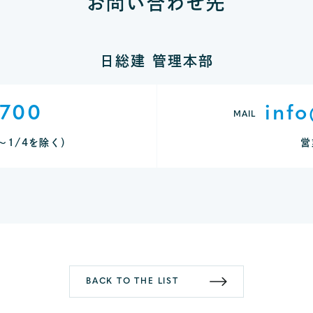
お問い合わせ先
日総建 管理本部
9700
info
MAIL
9～1/4を除く）
営
BACK TO THE LIST