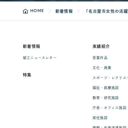
HOME
新着情報
「名古屋市女性の活
新着情報
実績紹介
竣工ニュースレター
受賞作品
文化・商業
特集
スポーツ・レクリエ
福祉・医療施設
教育・研究施設
庁舎・オフィス施設
居住施設
情報・生産流通施設