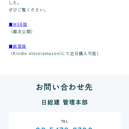
した。
ぜひご覧ください。
■WEB版
（順次公開）
■紙面版
（Kindle store(amazon)にて近日購入可能）
お問い合わせ先
日総建 管理本部
TEL